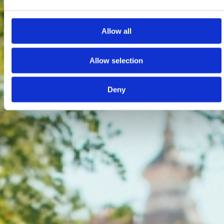
Allow all
Allow selection
Deny