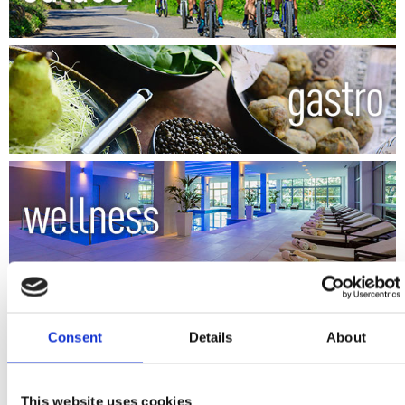
Consent
Details
About
This website uses cookies