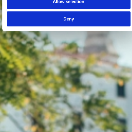
Allow selection
Deny