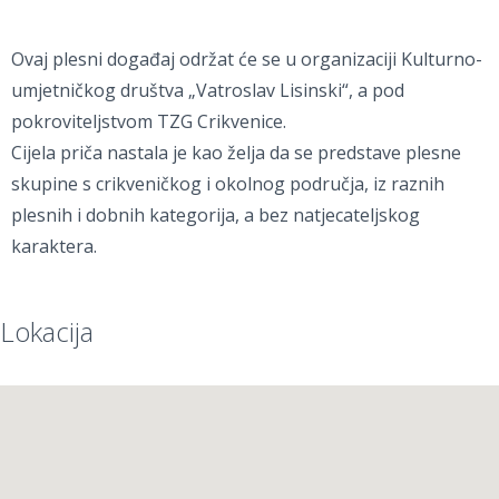
Ovaj plesni događaj održat će se u organizaciji Kulturno-
umjetničkog društva „Vatroslav Lisinski“, a pod
pokroviteljstvom TZG Crikvenice.
Cijela priča nastala je kao želja da se predstave plesne
skupine s crikveničkog i okolnog područja, iz raznih
plesnih i dobnih kategorija, a bez natjecateljskog
karaktera.
Lokacija