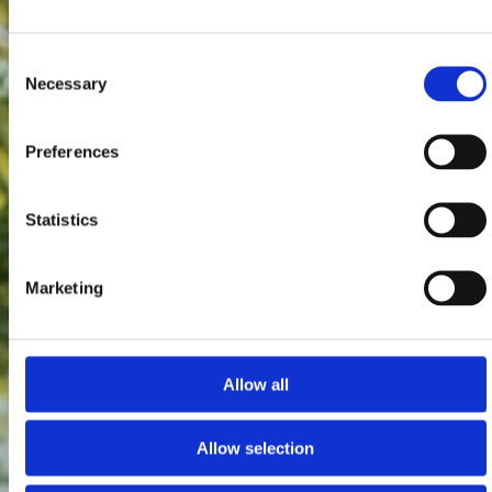
Consent
Necessary
Selection
Preferences
Statistics
Marketing
Allow all
Allow selection