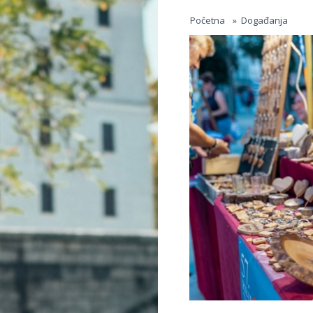
Jump to navigation
Početna
»
Događanja