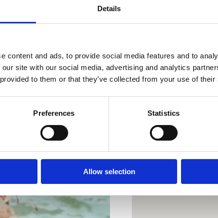
Details
originalni suveniri i ru
putovanja.
e content and ads, to provide social media features and to analy
Lokacija
 our site with our social media, advertising and analytics partn
 provided to them or that they’ve collected from your use of their
Preferences
Statistics
a savršena
oaza
Allow selection