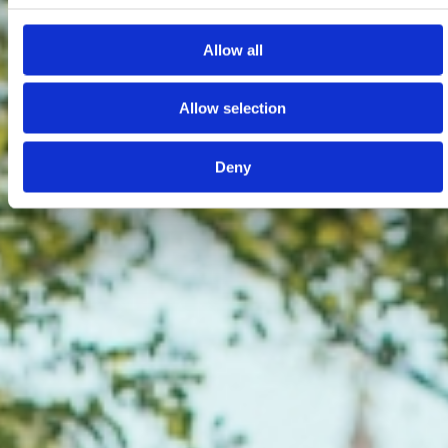
Allow all
Allow selection
Deny