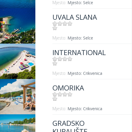
Mjesto:
Mjesto: Selce
UVALA SLANA
Mjesto:
Mjesto: Selce
INTERNATIONAL
Mjesto:
Mjesto: Crikvenica
OMORIKA
Mjesto:
Mjesto: Crikvenica
GRADSKO
KUPALIŠTE