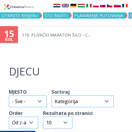
Jump to navigation
OTKRIJTE RIVIJERU
ŠTO RADITI
PLANIRANJE PUTOVANJA
15
116. PLIVAČKI MARATON ŠILO - C...
KOL
DJECU
MJESTO
Sortiraj
Order
Rezultata po stranici