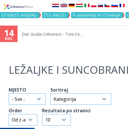
Jump to navigation
OTKRIJTE RIVIJERU
ŠTO RADITI
PLANIRANJE PUTOVANJA
14
Dan Grada Crikvenice - Toni Ce...
KOL
LEŽALJKE I SUNCOBRANI
MJESTO
Sortiraj
Order
Rezultata po stranici