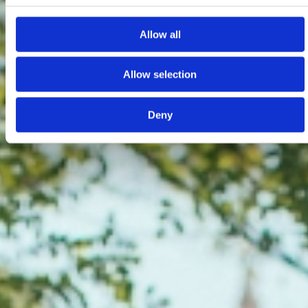
Allow all
Allow selection
Deny