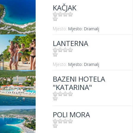
KAČJAK
Mjesto:
Mjesto: Dramalj
LANTERNA
Mjesto:
Mjesto: Dramalj
BAZENI HOTELA
"KATARINA"
Mjesto:
Mjesto: Selce
POLI MORA