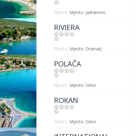
Mjesto:
Mjesto: Jadranovo
RIVIERA
Mjesto:
Mjesto: Dramalj
POLAČA
Mjesto:
Mjesto: Selce
ROKAN
Mjesto:
Mjesto: Selce