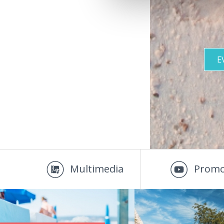
E
Multimedia
Promo