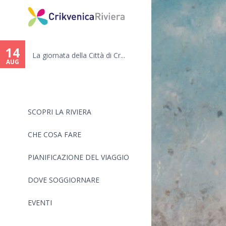
You
are
14
.
La giornata della Città di Cr...
here
AUG
SCOPRI LA RIVIERA
CHE COSA FARE
PIANIFICAZIONE DEL VIAGGIO
DOVE SOGGIORNARE
EVENTI