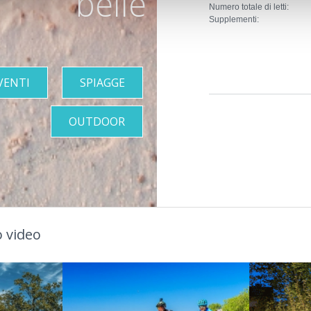
belle
Numero totale di letti:
Supplementi:
VENTI
SPIAGGE
OUTDOOR
 video