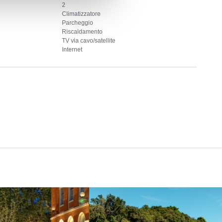
2
Climatizzatore
Parcheggio
Riscaldamento
TV via cavo/satellite
Internet