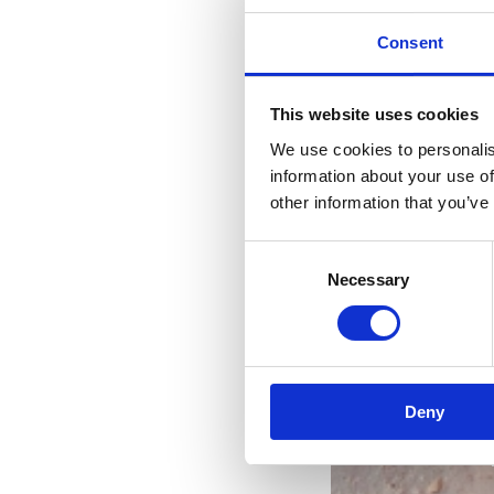
Consent
This website uses cookies
We use cookies to personalis
information about your use of
other information that you’ve
Consent
Necessary
Selection
Riv
s
Deny