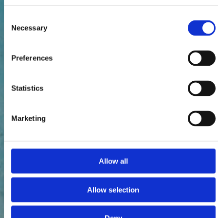
Consent
Necessary
Selection
Preferences
Statistics
Marketing
Allow all
Allow selection