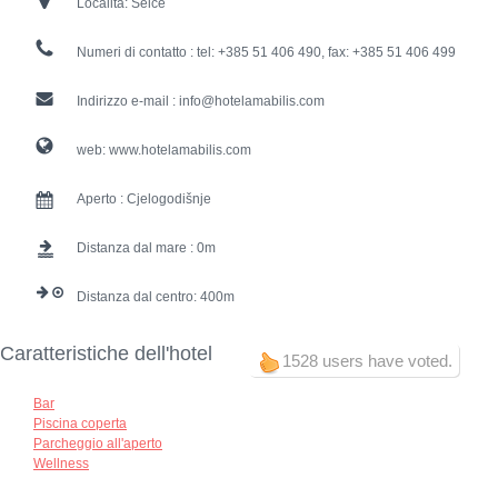
Località:
Selce
Numeri di contatto :
tel: +385 51 406 490, fax: +385 51 406 499
Indirizzo e-mail :
info@hotelamabilis.com
web:
www.hotelamabilis.com
Aperto :
Cjelogodišnje
Distanza dal mare :
0
Distanza dal centro:
400
Caratteristiche dell'hotel
1528 users have voted.
Bar
Piscina coperta
Parcheggio all'aperto
Wellness