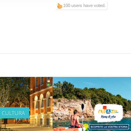
100 users have voted.
E CULTURA