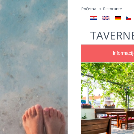
Jump to navigation
Početna
»
Ristorante
TAVERNE
Informacij