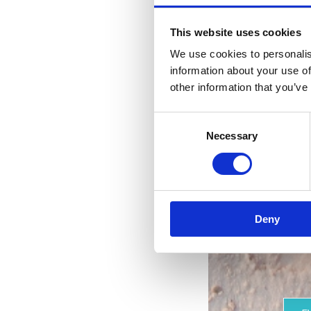
This website uses cookies
We use cookies to personalis
information about your use of
other information that you’ve
Consent
Riv
Necessary
Selection
s
Deny