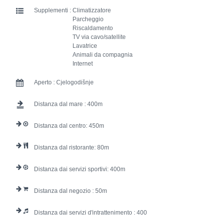
Supplementi :
Climatizzatore
Parcheggio
Riscaldamento
TV via cavo/satellite
Lavatrice
Animali da compagnia
Internet
Aperto :
Cjelogodišnje
Distanza dal mare :
400
Distanza dal centro:
450
Distanza dal ristorante:
80
Distanza dai servizi sportivi:
400
Distanza dal negozio :
50
Distanza dai servizi d'intrattenimento :
400