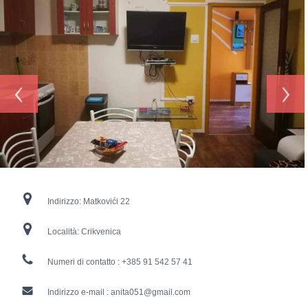
‹
›
Indirizzo:
Matkovići 22
Località:
Crikvenica
Numeri di contatto :
+385 91 542 57 41
Indirizzo e-mail :
anita051@gmail.com