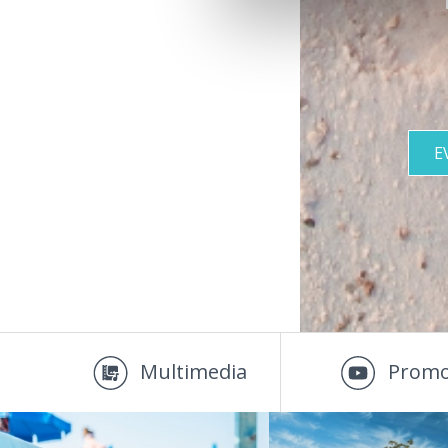
E
Multimedia
Promo