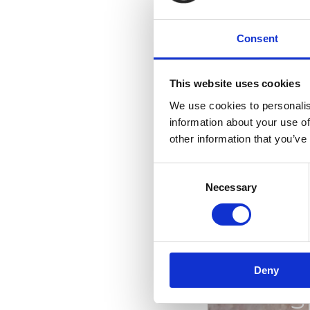
Consent
This website uses cookies
We use cookies to personalis
information about your use of
other information that you’ve
Consent
Necessary
Selection
Riv
Deny
s