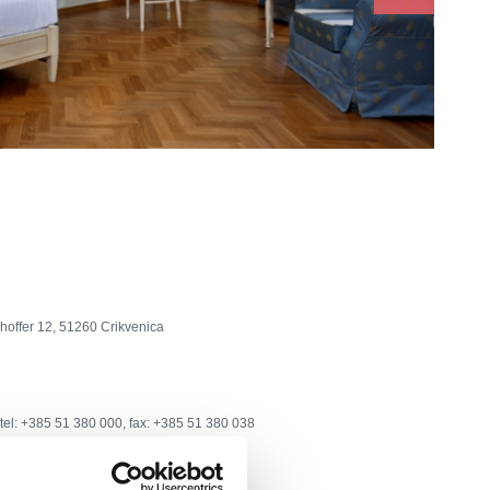
hoffer 12, 51260 Crikvenica
tel: +385 51 380 000, fax: +385 51 380 038
tel@kvarnerpalace.info