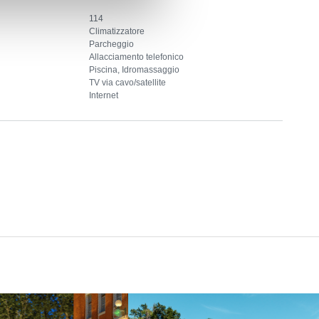
114
Climatizzatore
Parcheggio
Allacciamento telefonico
Piscina, Idromassaggio
TV via cavo/satellite
Internet