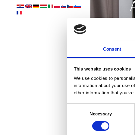
mis
Consent
This website uses cookies
We use cookies to personalis
information about your use of
other information that you’ve
Consent
Necessary
Selection