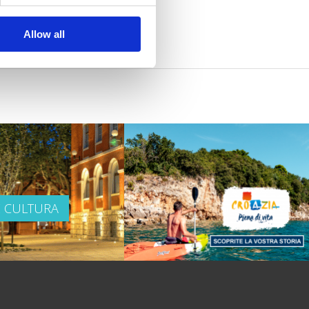
Allow all
E CULTURA