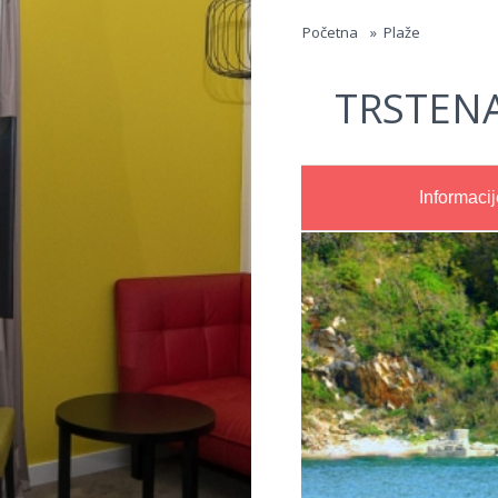
Jump to navigation
Početna
»
Plaže
TRSTEN
Informacij