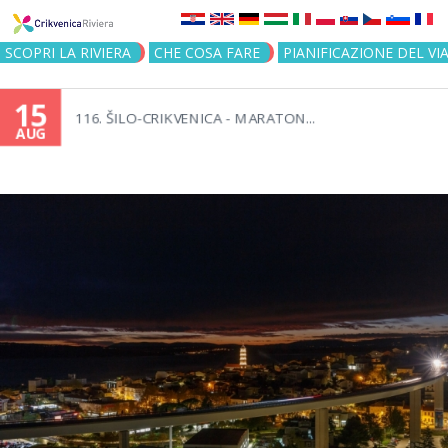
Jump to navigation
SCOPRI LA RIVIERA
CHE COSA FARE
PIANIFICAZIONE DEL VI
15
116. ŠILO-CRIKVENICA - MARATON...
AUG