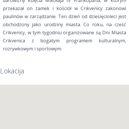
darowizny księcia Mikołaja IV Frankopana, w którym
przekazał on zamek i kościół w Crikvenicy zakonowi
paulinów w zarządzanie. Ten dzień od dziesięcioleci jest
obchodzony jako urodziny miasta. Co roku, na cześć
Crikvenicy, w tym tygodniu organizowane są Dni Miasta
Crikvenica z bogatym programem kulturalnym,
rozrywkowym i sportowym.
Lokacija