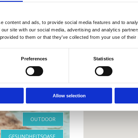
Lokacija
e content and ads, to provide social media features and to analy
 our site with our social media, advertising and analytics partn
 provided to them or that they’ve collected from your use of their
re perfekte
Preferences
Statistics
Oase
Allow selection
OUTDOOR
GESUNDHEITSOASE