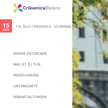
15
116. ŠILO-CRIKVENICA - SCHWIMM...
AUG
RIVIERA ENTDECKEN
WAS IST ZU TUN
REISEPLANUNG
UNTERKÜNFTE
VERANSTALTUNGEN