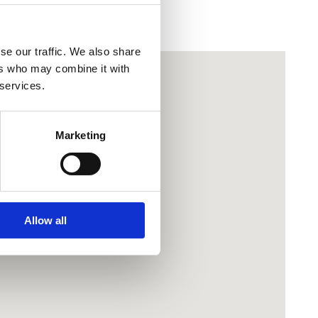
se our traffic. We also share
ers who may combine it with
 services.
Marketing
Allow all