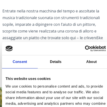
Entrate nella nostra macchina del tempo e ascoltate la
musica tradizionale suonata con strumenti tradizionali
sopile, imparate a dipingere con l’aiuto di un pittore,
scoprite come viene realizzata una corona di alloro e
assaggiate un piatto che trovate solo qui – le crkveniške
rupice ovvero polpette di pesce, ovviamente
accompagnate da un bicchiere di vino locale.
Consent
Details
About
Ci sono ancora molte altre attività ad attendervi – vi
consigliamo di scoprirle da soli.
This website uses cookies
We use cookies to personalise content and ads, to provide
social media features and to analyse our traffic. We also
share information about your use of our site with our social
media, advertising and analytics partners who may combine