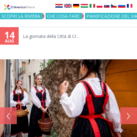
Jump to navigation
SCOPRI LA RIVIERA
CHE COSA FARE
PIANIFICAZIONE DEL VI
14
La giornata della Città di Cr...
AUG
‹
›