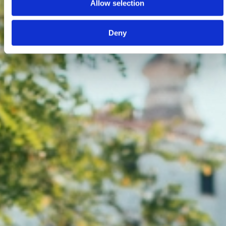
Allow selection
Deny