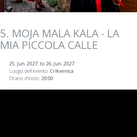
5. MOJA MALA KALA - LA
MIA PICCOLA CALLE
25. Jun. 2027.
to
26. Jun. 2027.
Luogo dell'evento:
Crikvenica
Orario d'inizio:
20:00