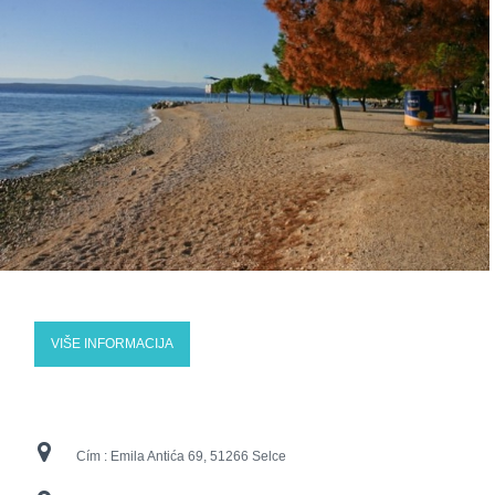
VIŠE INFORMACIJA
Cím :
Emila Antića 69, 51266 Selce