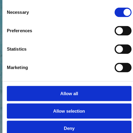
Consent
Necessary
Selection
Preferences
Statistics
Marketing
Allow all
Allow selection
Deny