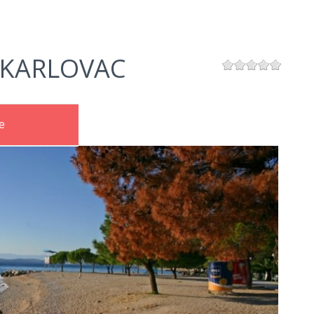
 KARLOVAC
e