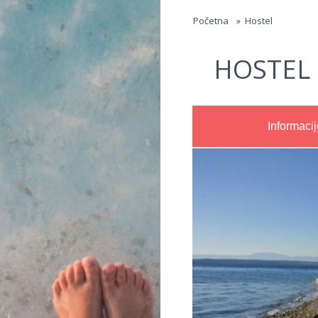
Jump to navigation
Početna
»
Hostel
HOSTEL
Informacij