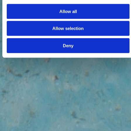
Allow all
Allow selection
Deny