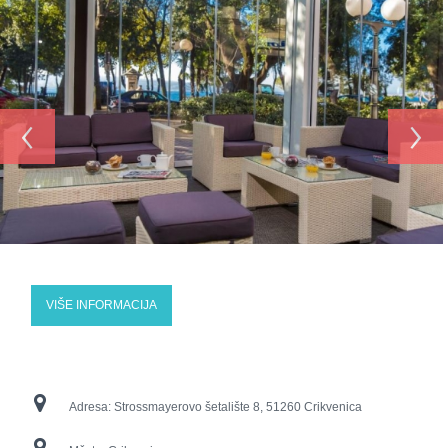
‹
›
VIŠE INFORMACIJA
Adresa:
Strossmayerovo šetalište 8, 51260 Crikvenica