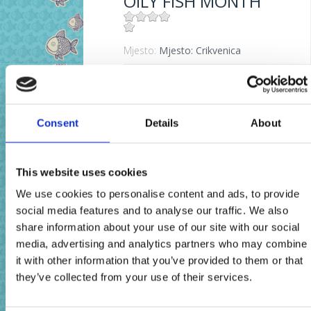
OILY FISH MONTH
Mjesto:
Mjesto: Crikvenica
11. MJESEC PLAVE
RIBE
Consent
Details
About
Mjesto:
Mjesto: Crikvenica
A KÉK HAL HÓNAPJA
This website uses cookies
We use cookies to personalise content and ads, to provide
social media features and to analyse our traffic. We also
Mjesto:
Mjesto: Crikvenica
share information about your use of our site with our social
media, advertising and analytics partners who may combine
MESIAC MODREJ
it with other information that you’ve provided to them or that
RYBY
they’ve collected from your use of their services.