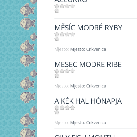
Mjesto:
Mjesto: Crikvenica
MĚSÍC MODRÉ RYBY
Mjesto:
Mjesto: Crikvenica
MESEC MODRE RIBE
Mjesto:
Mjesto: Crikvenica
A KÉK HAL HÓNAPJA
Mjesto:
Mjesto: Crikvenica