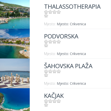
THALASSOTHERAPIA
Mjesto:
Mjesto: Crikvenica
PODVORSKA
Mjesto:
Mjesto: Crikvenica
ŠAHOVSKA PLAŽA
Mjesto:
Mjesto: Crikvenica
KAČJAK