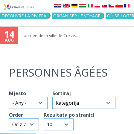
Jump to navigation
DECOUVRE LA RIVIERA
ORGANISER LE VOYAGE
OÙ SE LOGE
14
Journée de la ville de Crikve...
AUG
PERSONNES ÂGÉES
Mjesto
Sortiraj
Order
Rezultata po stranici