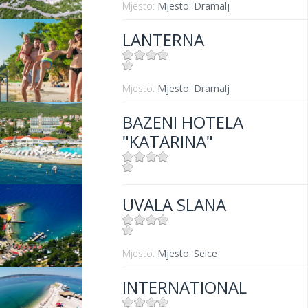
Mjesto:
Mjesto: Dramalj
LANTERNA
Mjesto:
Mjesto: Dramalj
BAZENI HOTELA
"KATARINA"
Mjesto:
Mjesto: Selce
UVALA SLANA
Mjesto:
Mjesto: Selce
INTERNATIONAL