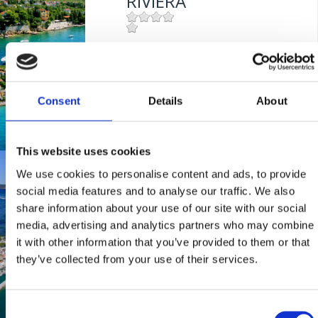
RIVIERA
Mjesto:
Mjesto: Dramalj
POLAČA
Consent
Details
About
Mjesto:
Mjesto: Selce
This website uses cookies
AUTOKAMP
We use cookies to personalise content and ads, to provide
social media features and to analyse our traffic. We also
share information about your use of our site with our social
Mjesto:
Mjesto: Selce
media, advertising and analytics partners who may combine
it with other information that you’ve provided to them or that
KAŠTEL
they’ve collected from your use of their services.
Mjesto:
Mjesto: Crikvenica
Consent