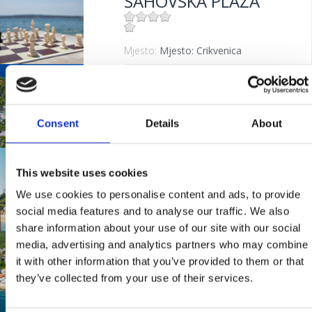
ŠAHOVSKA PLAŽA
Mjesto:
Mjesto: Crikvenica
KAČJAK
Consent
Details
About
Mjesto:
Mjesto: Dramalj
LANTERNA
This website uses cookies
We use cookies to personalise content and ads, to provide
social media features and to analyse our traffic. We also
Mjesto:
Mjesto: Dramalj
share information about your use of our site with our social
media, advertising and analytics partners who may combine
BAZENI HOTELA
it with other information that you’ve provided to them or that
"KATARINA"
they’ve collected from your use of their services.