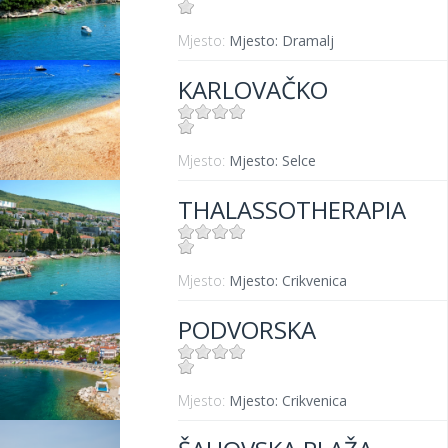
Mjesto:
Mjesto: Dramalj
KARLOVAČKO
Mjesto:
Mjesto: Selce
THALASSOTHERAPIA
Mjesto:
Mjesto: Crikvenica
PODVORSKA
Mjesto:
Mjesto: Crikvenica