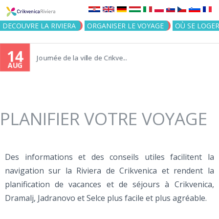
Jump to navigation
DECOUVRE LA RIVIERA
ORGANISER LE VOYAGE
OÙ SE LOGE
14
Journée de la ville de Crikve...
AUG
PLANIFIER VOTRE VOYAGE
Des informations et des conseils utiles facilitent la
navigation sur la Riviera de Crikvenica et rendent la
planification de vacances et de séjours à Crikvenica,
Dramalj, Jadranovo et Selce plus facile et plus agréable.