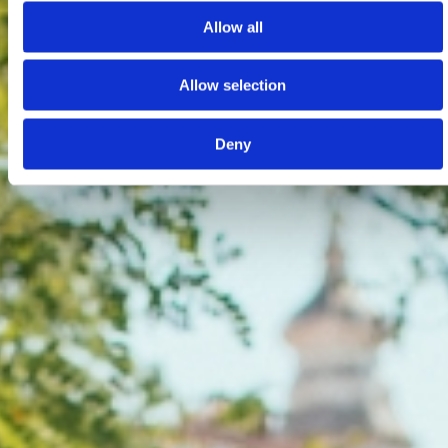
Allow all
Allow selection
Deny