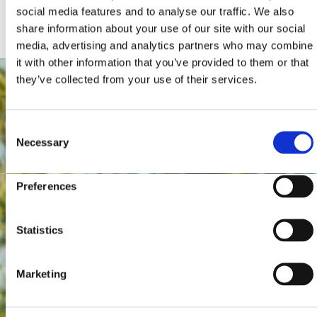
sont toutes les possibilités et tous les avantages offerts
social media features and to analyse our traffic. We also
ou où réparer une panne de voiture.
share information about your use of our site with our social
media, advertising and analytics partners who may combine
it with other information that you’ve provided to them or that
they’ve collected from your use of their services.
Consent
Necessary
Selection
Preferences
Statistics
Marketing