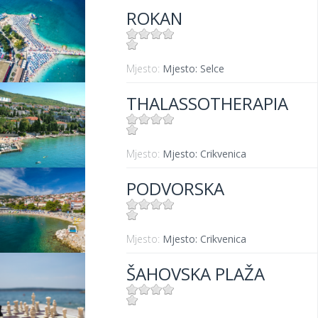
ROKAN
Mjesto:
Mjesto: Selce
THALASSOTHERAPIA
Mjesto:
Mjesto: Crikvenica
PODVORSKA
Mjesto:
Mjesto: Crikvenica
ŠAHOVSKA PLAŽA