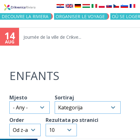
Jump to navigation
DECOUVRE LA RIVIERA
ORGANISER LE VOYAGE
OÙ SE LOGE
14
Journée de la ville de Crikve...
AUG
ENFANTS
Mjesto
Sortiraj
Order
Rezultata po stranici