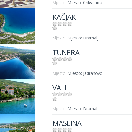
Mjesto:
Mjesto: Crikvenica
KAČJAK
Mjesto:
Mjesto: Dramalj
TUNERA
Mjesto:
Mjesto: Jadranovo
VALI
Mjesto:
Mjesto: Dramalj
MASLINA