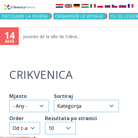
Jump to navigation
DECOUVRE LA RIVIERA
ORGANISER LE VOYAGE
OÙ SE LOGE
14
Journée de la ville de Crikve...
AUG
CRIKVENICA
Mjesto
Sortiraj
Order
Rezultata po stranici