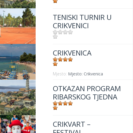
Mjesto:
Mjesto: Crikvenica
TENISKI TURNIR U
CRIKVENICI
Mjesto:
Mjesto: Crikvenica
CRIKVENICA
Mjesto:
Mjesto: Crikvenica
OTKAZAN PROGRAM
RIBARSKOG TJEDNA
Mjesto:
Mjesto: Crikvenica
CRIKVART –
FESTIVAL