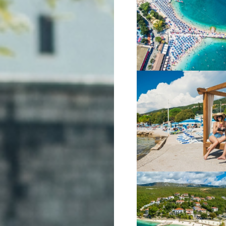
VIŠE INFORMACIJA
VIŠE INFORMACIJA
VIŠE INFORMACIJA