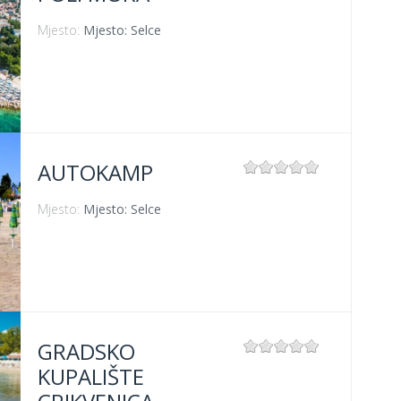
Mjesto:
Mjesto: Selce
AUTOKAMP
Mjesto:
Mjesto: Selce
GRADSKO
KUPALIŠTE