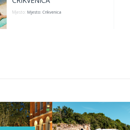
CRIKVENICA
Mjesto:
Mjesto: Crikvenica