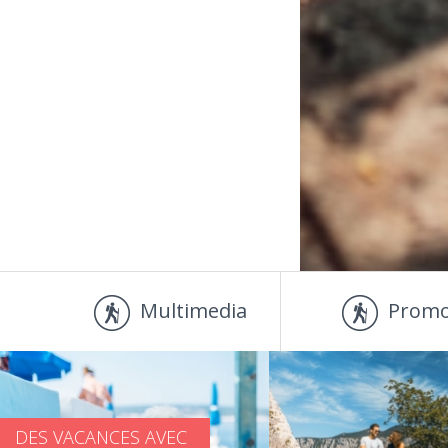
Multimedia
Promo
DES VACANCES AVEC