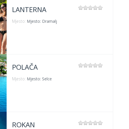
LANTERNA
Mjesto:
Mjesto: Dramalj
POLAČA
Mjesto:
Mjesto: Selce
ROKAN