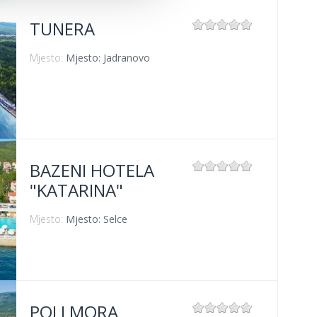
TUNERA
Mjesto:
Mjesto: Jadranovo
BAZENI HOTELA
"KATARINA"
Mjesto:
Mjesto: Selce
POLI MORA