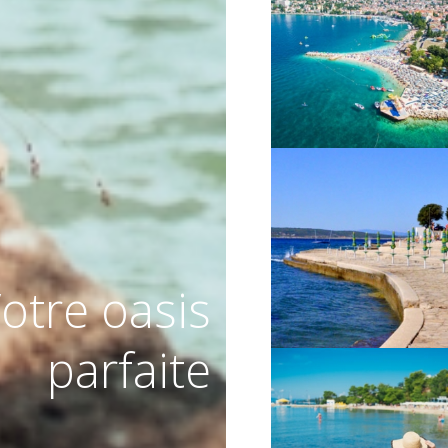
VIŠE INFORMACIJA
VIŠE INFORMACIJA
otre oasis
parfaite
VIŠE INFORMACIJA