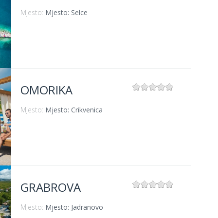
Mjesto:
Mjesto: Selce
OMORIKA
Mjesto:
Mjesto: Crikvenica
GRABROVA
Mjesto:
Mjesto: Jadranovo