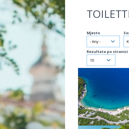
Jump to navigation
TOILETT
Mjesto
So
Rezultata po stranici
VIŠE INFORMACIJA