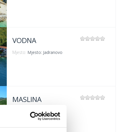
VODNA
Mjesto:
Mjesto: Jadranovo
MASLINA
Mjesto:
Mjesto: Selce