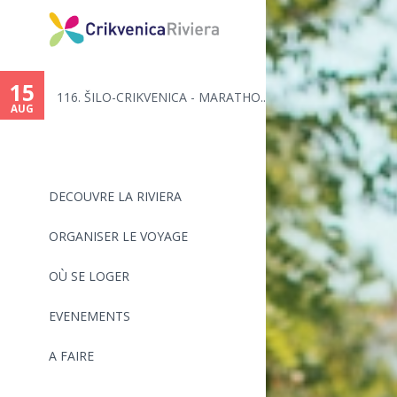
15
116. ŠILO-CRIKVENICA - MARATHO...
AUG
DECOUVRE LA RIVIERA
ORGANISER LE VOYAGE
OÙ SE LOGER
EVENEMENTS
A FAIRE