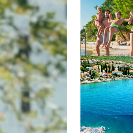
VIŠE INFORMACIJA
VIŠE INFORMACIJA