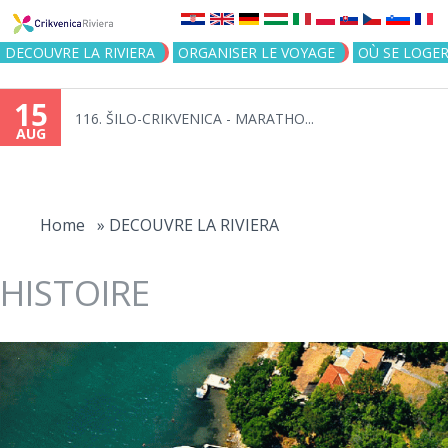
Jump to navigation
DECOUVRE LA RIVIERA
ORGANISER LE VOYAGE
OÙ SE LOGE
15
116. ŠILO-CRIKVENICA - MARATHO...
AUG
You
are
Home
»
DECOUVRE LA RIVIERA
here
HISTOIRE