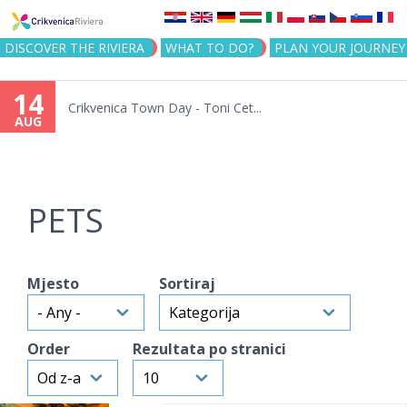
Jump to navigation
DISCOVER THE RIVIERA
WHAT TO DO?
PLAN YOUR JOURNEY
14
Crikvenica Town Day - Toni Cet...
AUG
PETS
Mjesto
Sortiraj
Order
Rezultata po stranici