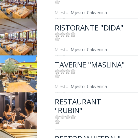
Mjesto:
Mjesto: Crikvenica
Udaljenost od mora:
50 m
RISTORANTE "DIDA"
Mjesto:
Mjesto: Crikvenica
Udaljenost od mora:
50 m
TAVERNE "MASLINA"
Mjesto:
Mjesto: Crikvenica
Udaljenost od mora:
100 m
RESTAURANT
"RUBIN"
Mjesto:
Mjesto: Crikvenica