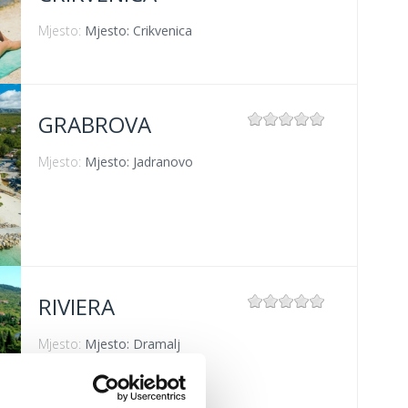
Mjesto:
Mjesto: Crikvenica
GRABROVA
Mjesto:
Mjesto: Jadranovo
RIVIERA
Mjesto:
Mjesto: Dramalj