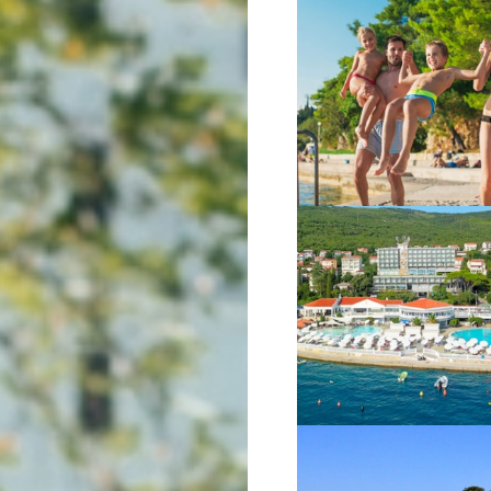
VIŠE INFORMACIJA
VIŠE INFORMACIJA