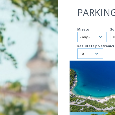
Jump to navigation
PARKIN
Mjesto
So
Rezultata po stranici
VIŠE INFORMACIJA