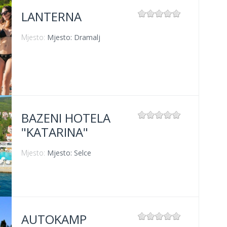
LANTERNA
Mjesto:
Mjesto: Dramalj
BAZENI HOTELA
"KATARINA"
Mjesto:
Mjesto: Selce
AUTOKAMP