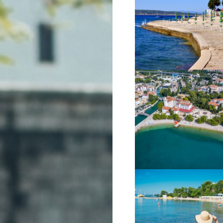
VIŠE INFORMACIJA
VIŠE INFORMACIJA
VIŠE INFORMACIJA