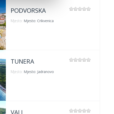
PODVORSKA
Mjesto:
Mjesto: Crikvenica
TUNERA
Mjesto:
Mjesto: Jadranovo
VALI