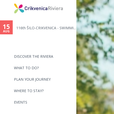
15
116th ŠILO-CRIKVENICA - SWIMMI...
AUG
DISCOVER THE RIVIERA
WHAT TO DO?
PLAN YOUR JOURNEY
WHERE TO STAY?
EVENTS