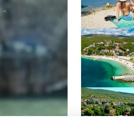
VIŠE INFORMACIJA
VIŠE INFORMACIJA