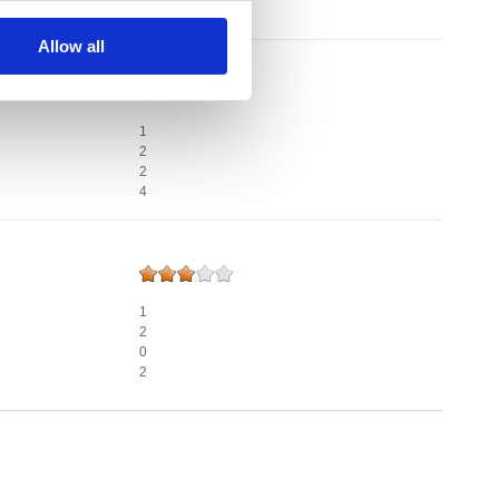
4
Allow all
1
2
2
4
1
2
0
2