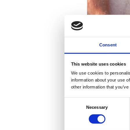
Consent
This website uses cookies
We use cookies to personalis
information about your use of
other information that you’ve
Consent
Necessary
Selection