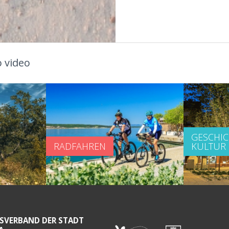
 video
GESCHI
RADFAHREN
KULTUR
SVERBAND DER STADT