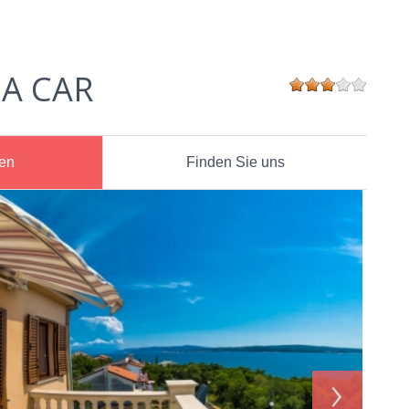
A CAR
nen
Finden Sie uns
›