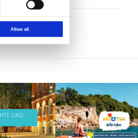
Allow all
CHTE UND