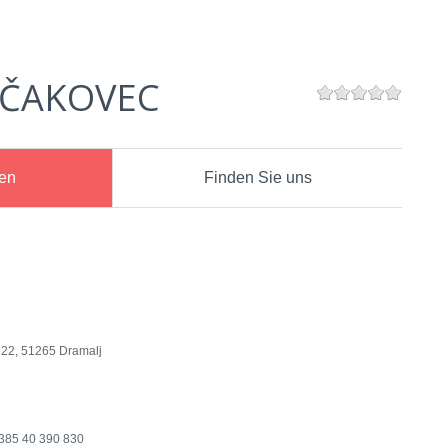
 ČAKOVEC
nen
Finden Sie uns
 22, 51265 Dramalj
385 40 390 830