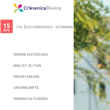
15
116. ŠILO-CRIKVENICA - SCHWIMM...
AUG
RIVIERA ENTDECKEN
WAS IST ZU TUN
REISEPLANUNG
UNTERKÜNFTE
VERANSTALTUNGEN