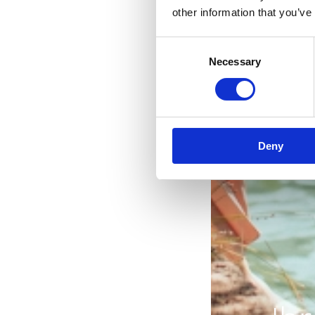
other information that you’ve
Consent
Necessary
Selection
Deny