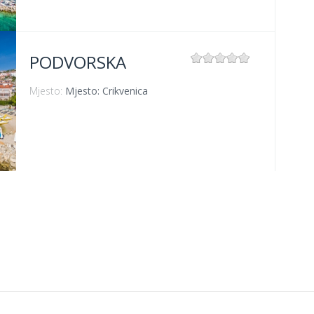
PODVORSKA
Mjesto:
Mjesto: Crikvenica