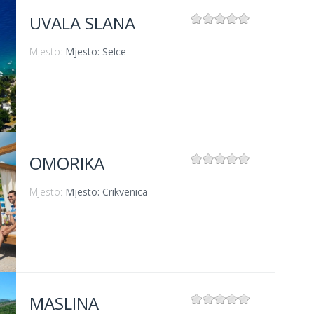
UVALA SLANA
Mjesto:
Mjesto: Selce
OMORIKA
Mjesto:
Mjesto: Crikvenica
MASLINA