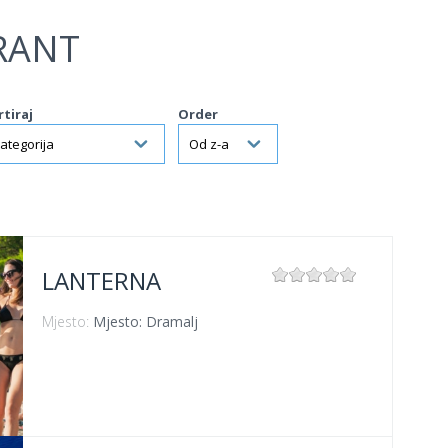
RANT
rtiraj
Order
LANTERNA
Mjesto:
Mjesto: Dramalj