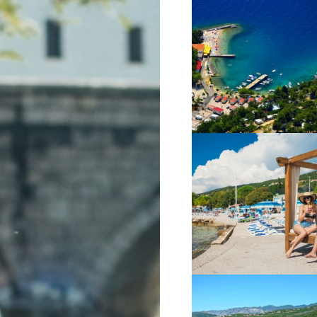
VIŠE INFORMACIJA
VIŠE INFORMACIJA