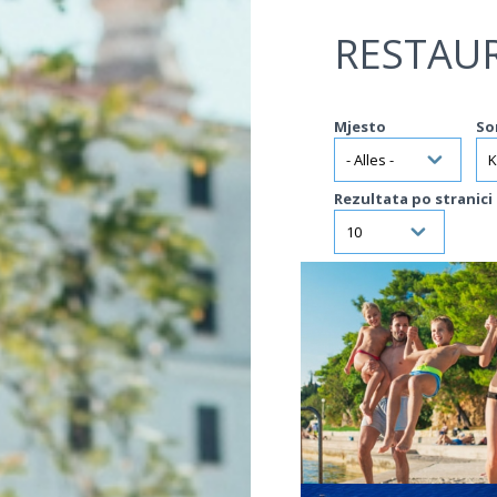
Jump to navigation
RESTAU
Mjesto
So
Rezultata po stranici
VIŠE INFORMACIJA