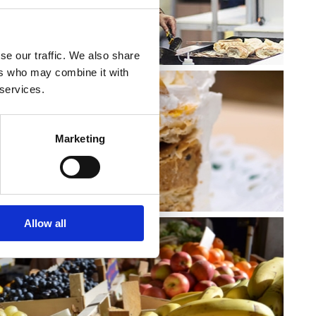
-ROUTE
se our traffic. We also share
ers who may combine it with
 services.
Marketing
PAN
Allow all