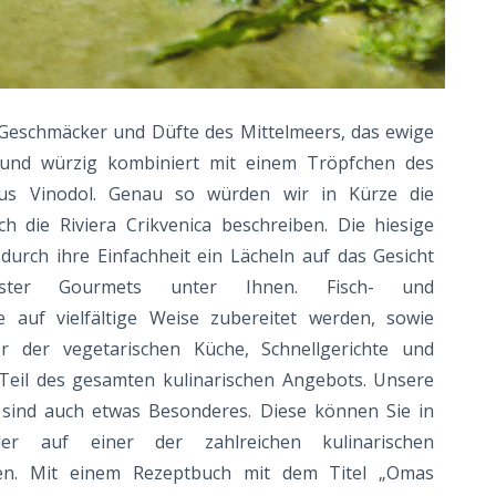
 Geschmäcker und Düfte des Mittelmeers, das ewige
 und würzig kombiniert mit einem Tröpfchen des
aus Vinodol. Genau so würden wir in Kürze die
ch die Riviera Crikvenica beschreiben. Die hiesige
urch ihre Einfachheit ein Lächeln auf das Gesicht
llster Gourmets unter Ihnen. Fisch- und
die auf vielfältige Weise zubereitet werden, sowie
r der vegetarischen Küche, Schnellgerichte und
 Teil des gesamten kulinarischen Angebots. Unsere
e sind auch etwas Besonderes. Diese können Sie in
er auf einer der zahlreichen kulinarischen
ten. Mit einem Rezeptbuch mit dem Titel „Omas