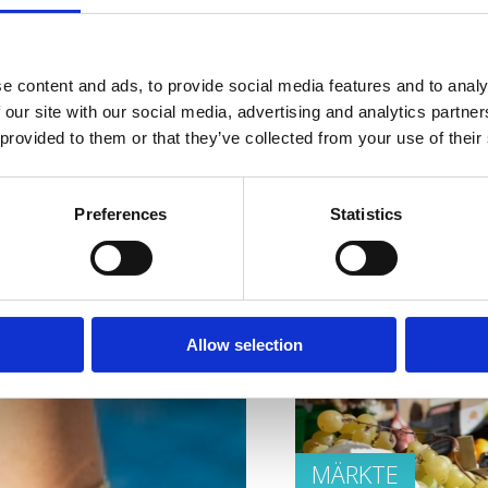
DIE FETTFISCH
e content and ads, to provide social media features and to analy
 our site with our social media, advertising and analytics partn
 provided to them or that they’ve collected from your use of their
Preferences
Statistics
TORTA FRANKO
Allow selection
MÄRKTE