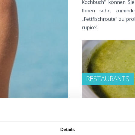
Kochbuch“ können Sie 
Ihnen sehr, zuminde
„Fettfischroute“ zu pro
rupice“.
RESTAURANTS
Details