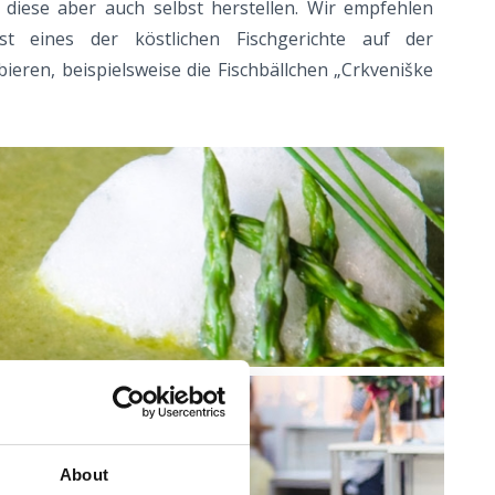
diese aber auch selbst herstellen. Wir empfehlen
st eines der köstlichen Fischgerichte auf der
bieren, beispielsweise die Fischbällchen „Crkveniške
About