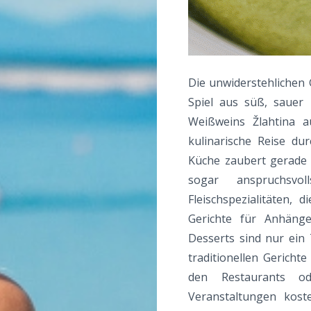
Die unwiderstehlichen
Spiel aus süß, sauer
Weißweins Žlahtina 
kulinarische Reise dur
Küche zaubert gerade d
sogar anspruchsvo
Fleischspezialitäten, 
Gerichte für Anhänge
Desserts sind nur ein
traditionellen Gericht
den Restaurants od
Veranstaltungen kos