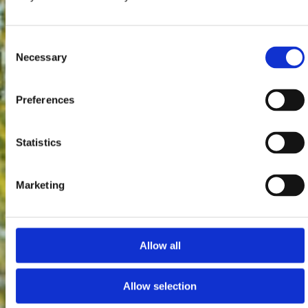
Consent
Necessary
Selection
Preferences
Statistics
Marketing
Allow all
Allow selection