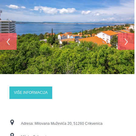
‹
›
VIŠE INFORMACIJA
Adresa:
Milovana Muževića 20, 51260 Crikvenica