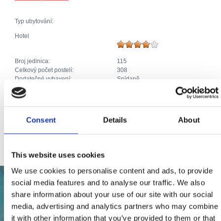
Typ ubytování:
Hotel
Broj jedinica:
115
Celkový počet postelí:
308
Dodatečné vybavení:
Snídaně
Klimatizace
Parkoviště
Topení
Telefonní přípojka
Consent
Details
About
Kabelová nebo satelitní televize
Internet
This website uses cookies
We use cookies to personalise content and ads, to provide
social media features and to analyse our traffic. We also
share information about your use of our site with our social
media, advertising and analytics partners who may combine
it with other information that you’ve provided to them or that