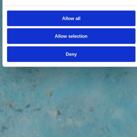
Allow all
Allow selection
Deny