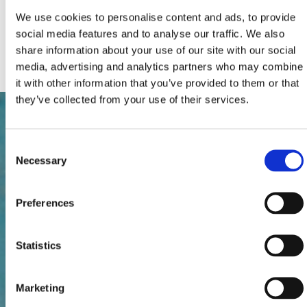
Parkoviště
We use cookies to personalise content and ads, to provide
Topení
social media features and to analyse our traffic. We also
Kabelová nebo satelitní televize
Internet
share information about your use of our site with our social
media, advertising and analytics partners who may combine
it with other information that you’ve provided to them or that
they’ve collected from your use of their services.
Consent
Necessary
Selection
Preferences
Statistics
Marketing