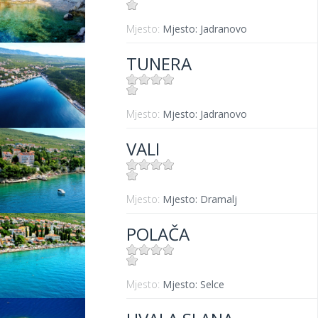
Mjesto:
Mjesto: Jadranovo
TUNERA
Mjesto:
Mjesto: Jadranovo
VALI
Mjesto:
Mjesto: Dramalj
POLAČA
Mjesto:
Mjesto: Selce