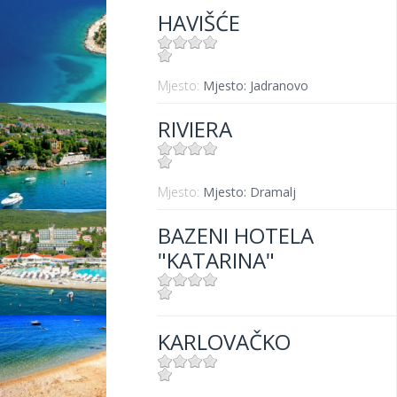
HAVIŠĆE
Mjesto:
Mjesto: Jadranovo
RIVIERA
Mjesto:
Mjesto: Dramalj
BAZENI HOTELA
"KATARINA"
Mjesto:
Mjesto: Selce
KARLOVAČKO