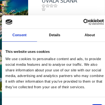
UVALA SLANA
Mjesto:
Mjesto: Selce
KAŠTEL
Consent
Details
About
Mjesto:
Mjesto: Crikvenica
This website uses cookies
BALUSTRADA
We use cookies to personalise content and ads, to provide
social media features and to analyse our traffic. We also
share information about your use of our site with our social
Mjesto:
Mjesto: Crikvenica
media, advertising and analytics partners who may combine
it with other information that you’ve provided to them or that
GRABROVA
they’ve collected from your use of their services.
Mjesto:
Mjesto: Jadranovo
Consent