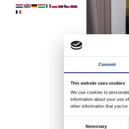
při
Consent
This website uses cookies
We use cookies to personalis
information about your use of
other information that you’ve
Consent
Necessary
Selection