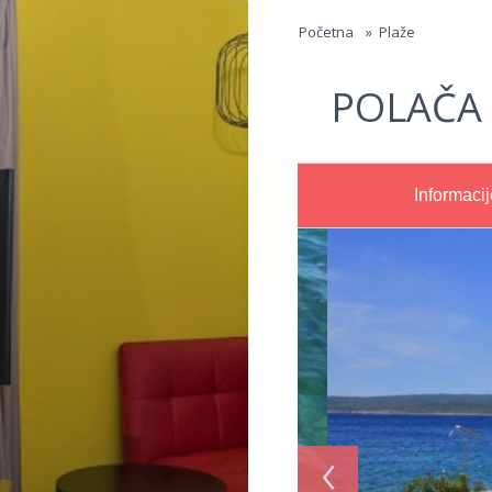
Jump to navigation
Početna
»
Plaže
POLAČA
Informacij
‹