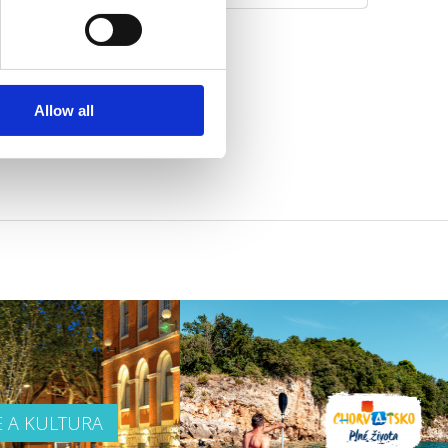
Allow all
E A KULTURA