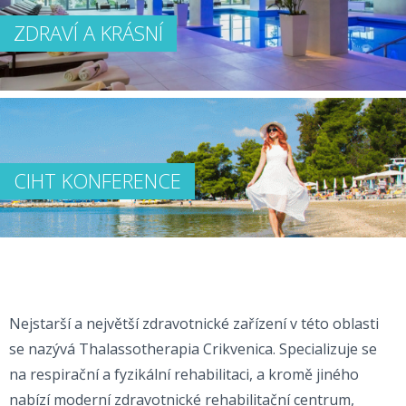
ZDRAVÍ A KRÁSNÍ
CIHT KONFERENCE
Nejstarší a největší zdravotnické zařízení v této oblasti
se nazývá Thalassotherapia Crikvenica. Specializuje se
na respirační a fyzikální rehabilitaci, a kromě jiného
nabízí moderní zdravotnické rehabilitační centrum,