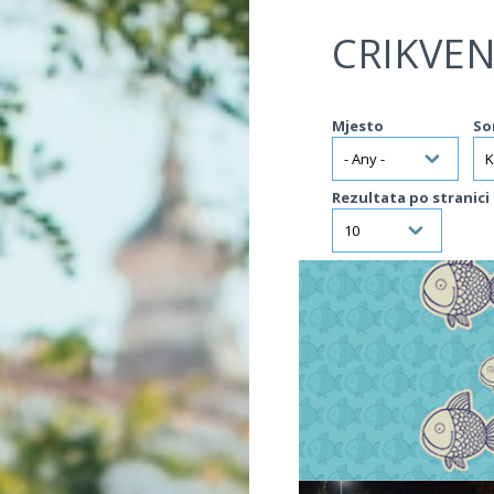
Jump to navigation
CRIKVEN
Mjesto
So
Rezultata po stranici
VIŠE INFORMACIJA