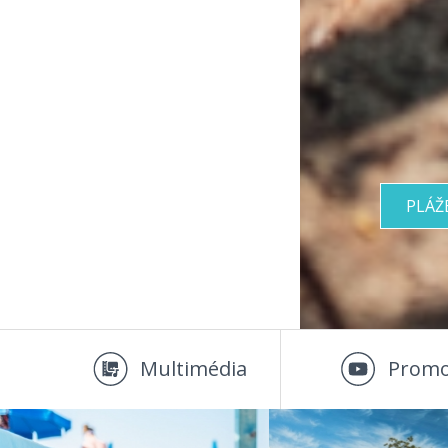
PLÁŽ
Multimédia
Promo