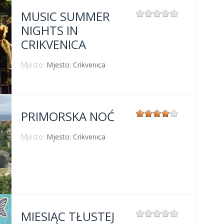
MUSIC SUMMER
NIGHTS IN
CRIKVENICA
Mjesto:
Mjesto: Crikvenica
PRIMORSKA NOĆ
Mjesto:
Mjesto: Crikvenica
MIESIĄC TŁUSTEJ