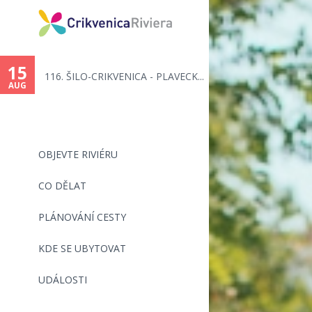
15
116. ŠILO-CRIKVENICA - PLAVECK...
AUG
OBJEVTE RIVIÉRU
CO DĚLAT
PLÁNOVÁNÍ CESTY
KDE SE UBYTOVAT
UDÁLOSTI