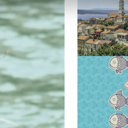
VIŠE INFORMACIJA
VIŠE INFORMACIJA