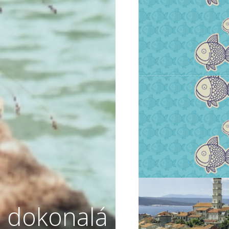
VIŠE INFORMACIJA
VIŠE INFORMACIJA
 dokonalá
VIŠE INFORMACIJA