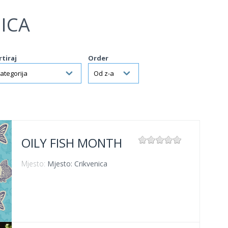
ICA
rtiraj
Order
OILY FISH MONTH
Mjesto:
Mjesto: Crikvenica