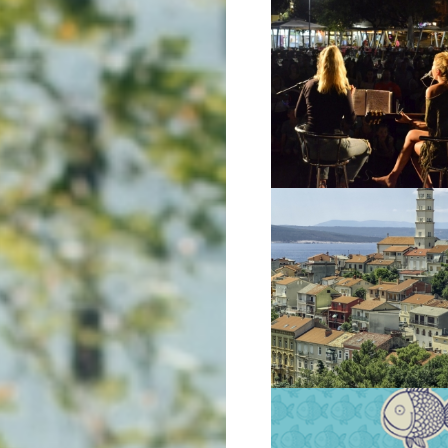
VIŠE INFORMACIJA
VIŠE INFORMACIJA