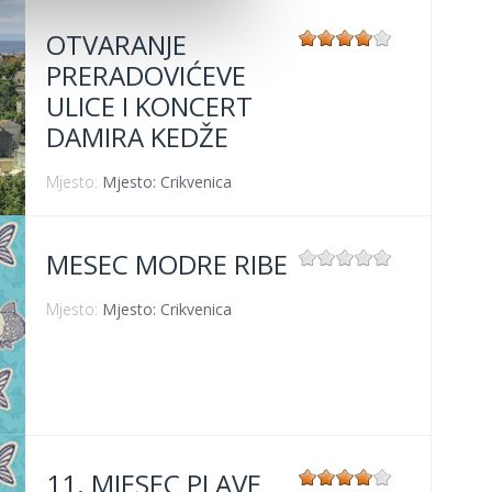
OTVARANJE
PRERADOVIĆEVE
ULICE I KONCERT
DAMIRA KEDŽE
Mjesto:
Mjesto: Crikvenica
MESEC MODRE RIBE
Mjesto:
Mjesto: Crikvenica
11. MJESEC PLAVE