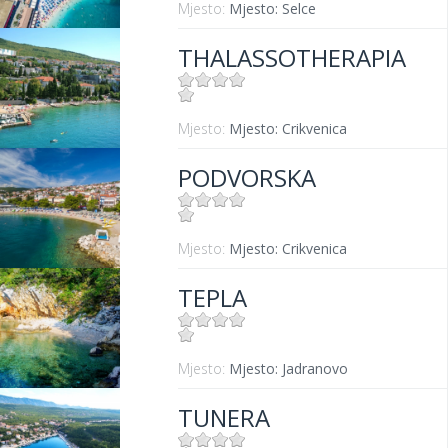
Mjesto:
Mjesto: Selce
THALASSOTHERAPIA
Mjesto:
Mjesto: Crikvenica
PODVORSKA
Mjesto:
Mjesto: Crikvenica
TEPLA
Mjesto:
Mjesto: Jadranovo
TUNERA