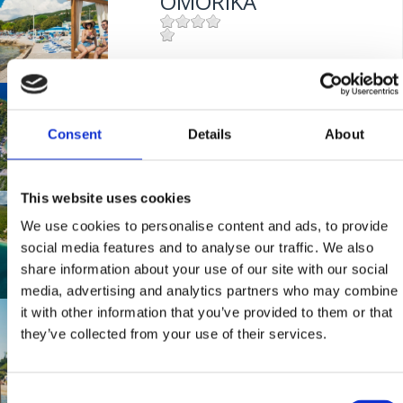
OMORIKA
Mjesto:
Mjesto: Crikvenica
KAČJAK
Consent
Details
About
Mjesto:
Mjesto: Dramalj
This website uses cookies
GRABROVA
We use cookies to personalise content and ads, to provide
social media features and to analyse our traffic. We also
share information about your use of our site with our social
Mjesto:
Mjesto: Jadranovo
media, advertising and analytics partners who may combine
it with other information that you’ve provided to them or that
LANTERNA
they’ve collected from your use of their services.
Mjesto:
Mjesto: Dramalj
Consent