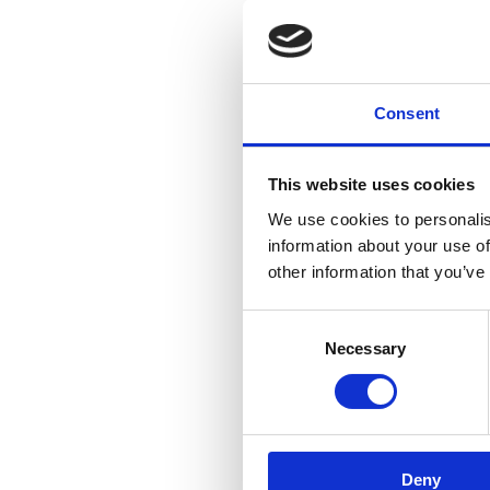
Consent
This website uses cookies
We use cookies to personalis
information about your use of
other information that you’ve
Consent
Necessary
Selection
Deny