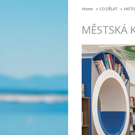
Jump to navigation
Home
»
CO DĚLAT
»
HISTO
MĚSTSKÁ 