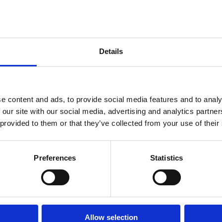
umožňuje kopírování a 
Často se zde pořádají a
dospělé.
Details
e content and ads, to provide social media features and to analy
MĚSTSKÁ KNIHOVNA 
 our site with our social media, advertising and analytics partn
Vinodolska 1, Crikvenic
 provided to them or that they’ve collected from your use of their
+385 51 243 238
Ředitel: +385 51 782 09
knjiznica@knjiznica-cri
Preferences
Statistics
www.knjiznica-crikvenic
Pro vaši
KNIHOVNA DRAMALJ
Allow selection