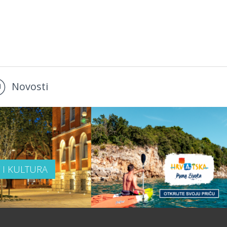
Novosti
T I KULTURA