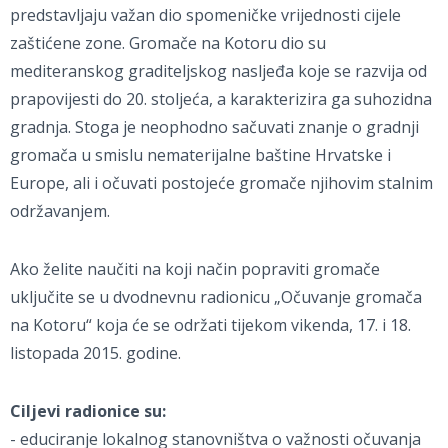
predstavljaju važan dio spomeničke vrijednosti cijele
zaštićene zone. Gromače na Kotoru dio su
mediteranskog graditeljskog nasljeđa koje se razvija od
prapovijesti do 20. stoljeća, a karakterizira ga suhozidna
gradnja. Stoga je neophodno sačuvati znanje o gradnji
gromača u smislu nematerijalne baštine Hrvatske i
Europe, ali i očuvati postojeće gromače njihovim stalnim
održavanjem.
Ako želite naučiti na koji način popraviti gromače
uključite se u dvodnevnu radionicu „Očuvanje gromača
na Kotoru“ koja će se održati tijekom vikenda, 17. i 18.
listopada 2015. godine.
Ciljevi radionice su:
- educiranje lokalnog stanovništva o važnosti očuvanja