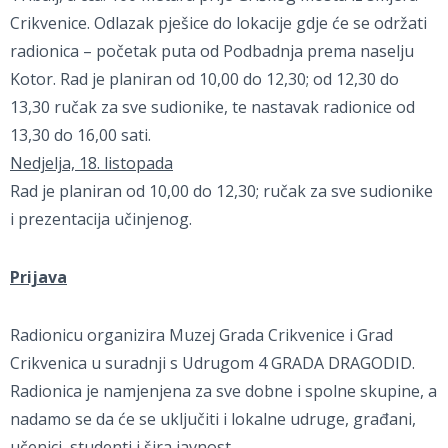
Crikvenice. Odlazak pješice do lokacije gdje će se održati
radionica – početak puta od Podbadnja prema naselju
Kotor. Rad je planiran od 10,00 do 12,30; od 12,30 do
13,30 ručak za sve sudionike, te nastavak radionice od
13,30 do 16,00 sati.
Nedjelja, 18. listopada
Rad je planiran od 10,00 do 12,30; ručak za sve sudionike
i prezentacija učinjenog.
Prijava
Radionicu organizira Muzej Grada Crikvenice i Grad
Crikvenica u suradnji s Udrugom 4 GRADA DRAGODID.
Radionica je namjenjena za sve dobne i spolne skupine, a
nadamo se da će se uključiti i lokalne udruge, građani,
učenici, studenti i šira javnost.