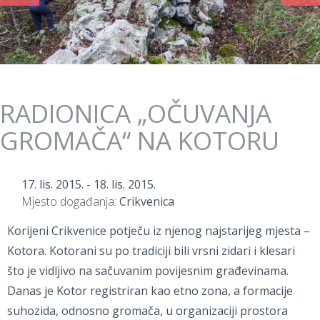
RADIONICA „OČUVANJA
GROMAČA“ NA KOTORU
17. lis. 2015.
-
18. lis. 2015.
Mjesto događanja:
Crikvenica
Korijeni Crikvenice potječu iz njenog najstarijeg mjesta –
Kotora. Kotorani su po tradiciji bili vrsni zidari i klesari
što je vidljivo na sačuvanim povijesnim građevinama.
Danas je Kotor registriran kao etno zona, a formacije
suhozida, odnosno gromača, u organizaciji prostora