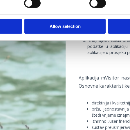
prijave.
Iznajmljivač fizički 
direktno unosi u sustav
Allow selection
prosjeku potrebno do 
Iznajmljivač fizički 
podatke u aplikaciju 
aplikacije u prosjeku 
Aplikacija mVisitor nas
Osnovne karakteristike
direktnija i kvalitet
brža, jednostavnija 
štedi vrijeme iznajm
iznimno „user friendl
sustav preusmjerava