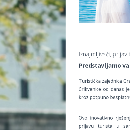
Iznajmljivači, prijav
Predstavljamo va
Turistička zajednica Gr
Crikvenice od danas je
kroz potpuno besplatnu 
Ovo inovativno rješen
prijavu turista u s