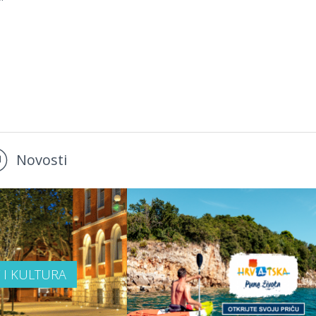
Novosti
T I KULTURA