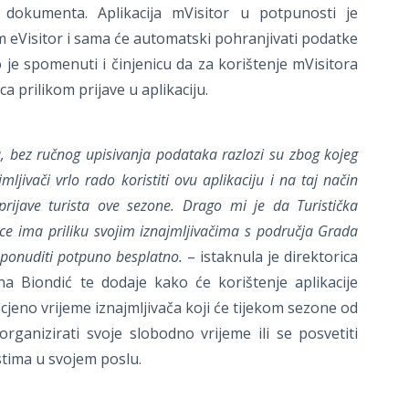
dokumenta. Aplikacija mVisitor u potpunosti je
 eVisitor i sama će automatski pohranjivati podatke
 je spomenuti i činjenicu da za korištenje mVisitora
a prilikom prijave u aplikaciju.
ta, bez ručnog upisivanja podataka razlozi su zbog kojeg
mljivači vrlo rado koristiti ovu aplikaciju i na taj način
 prijave turista ove sezone. Drago mi je da Turistička
ce ima priliku svojim iznajmljivačima s područja Grada
u ponuditi potpuno besplatno.
– istaknula je direktorica
a Biondić te dodaje kako će korištenje aplikacije
cjeno vrijeme iznajmljivača koji će tijekom sezone od
organizirati svoje slobodno vrijeme ili se posvetiti
tima u svojem poslu.