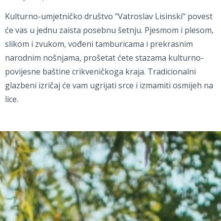
Kulturno-umjetničko društvo "Vatroslav Lisinski" povest
će vas u jednu zaista posebnu šetnju. Pjesmom i plesom,
slikom i zvukom, vođeni tamburicama i prekrasnim
narodnim nošnjama, prošetat ćete stazama kulturno-
povijesne baštine crikveničkoga kraja. Tradicionalni
glazbeni izričaj će vam ugrijati srce i izmamiti osmijeh na
lice.