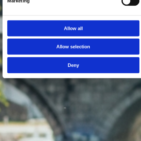
Marketing
Allow all
Allow selection
Deny