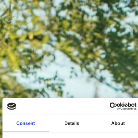
Consent
Details
About