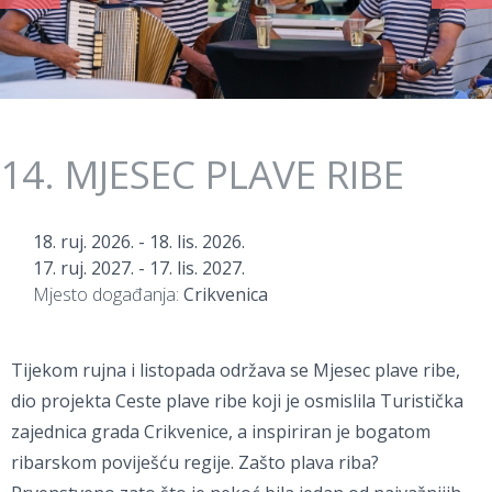
14. MJESEC PLAVE RIBE
18. ruj. 2026.
-
18. lis. 2026.
17. ruj. 2027.
-
17. lis. 2027.
Mjesto događanja:
Crikvenica
Tijekom rujna i listopada održava se Mjesec plave ribe,
dio projekta Ceste plave ribe koji je osmislila Turistička
zajednica grada Crikvenice, a inspiriran je bogatom
ribarskom poviješću regije. Zašto plava riba?