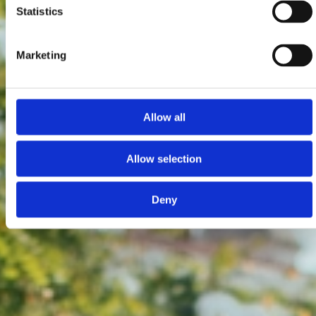
Statistics
Marketing
Allow all
Allow selection
Deny