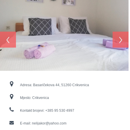
‹
›
Adresa:
Basaričekova 44, 51260 Crikvenica
Mjesto:
Crikvenica
Kontakt brojevi:
+385 95 530 4997
E-mail:
nelijakor@yahoo.com